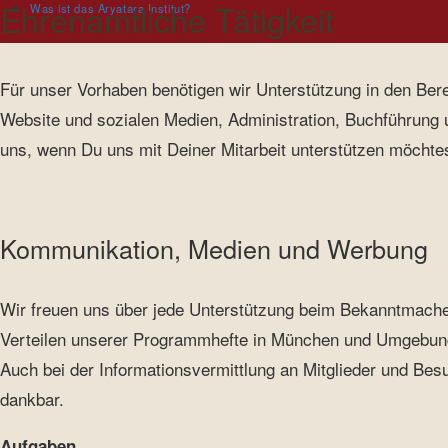
Ehrenamtliche Tätigkeit
Was ist das Aryatara Institut?
Für unser Vorhaben benötigen wir Unterstützung in den Bere
Website und sozialen Medien, Administration, Buchführung 
uns, wenn Du uns mit Deiner Mitarbeit unterstützen möchtes
Kommunikation, Medien und Werbung
Wir freuen uns über jede Unterstützung beim Bekanntmac
Verteilen unserer Programmhefte in München und Umgebun
Auch bei der Informationsvermittlung an Mitglieder und Besu
dankbar.
Aufgaben