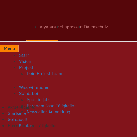
aryatara.de
Impressum
Datenschutz
Spende jetzt
Menu
Start
Vision
Projekt
Dein Projekt-Team
Was wir suchen
Sei dabei!
Spende jetzt
Ehrenamtliche Tätigkeiten
Aktuelle Seite:
Newsletter Anmeldung
Startseite
Sei dabei!
Ehrenamtliche Tätigkeiten
Kontakt