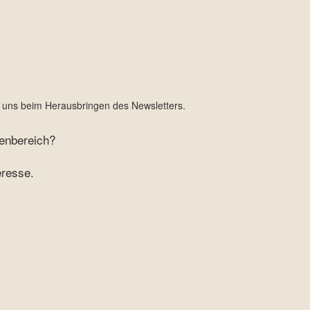
 uns beim Herausbringen des Newsletters.
enbereich?
eresse.