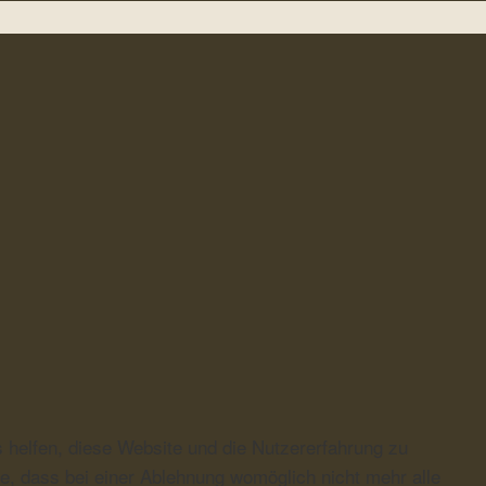
s helfen, diese Website und die Nutzererfahrung zu
e, dass bei einer Ablehnung womöglich nicht mehr alle