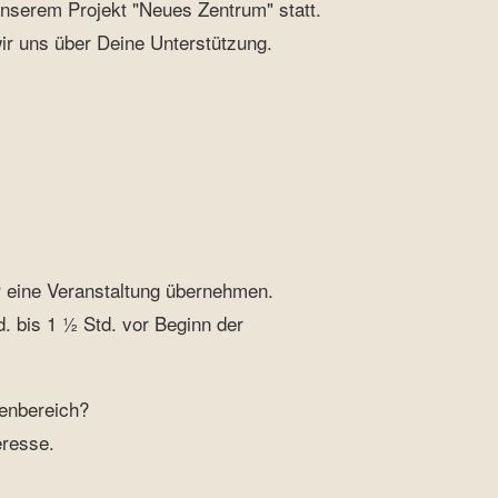
 unserem Projekt "Neues Zentrum" statt.
ir uns über Deine Unterstützung.
ür eine Veranstaltung übernehmen.
. bis 1 ½ Std. vor Beginn der
enbereich?
eresse.