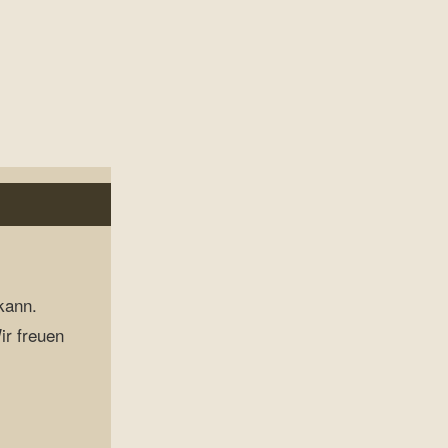
kann.
ir freuen